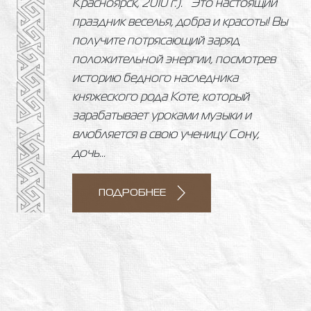
Красноярск, 2010 г.). Это настоящий
праздник веселья, добра и красоты! Вы
получите потрясающий заряд
положительной энергии, посмотрев
историю бедного наследника
княжеского рода Коте, который
зарабатывает уроками музыки и
влюбляется в свою ученицу Сону,
дочь...
ПОДРОБНЕЕ