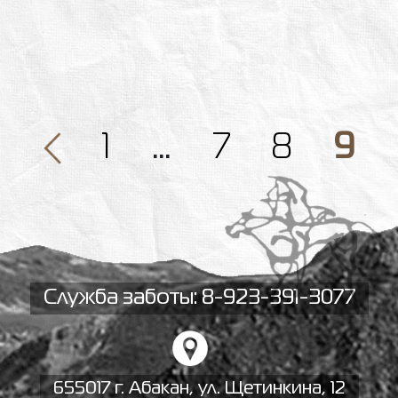
1
…
7
8
9
Служба заботы: 8-923-391-3077
655017 г. Абакан, ул. Щетинкина, 12