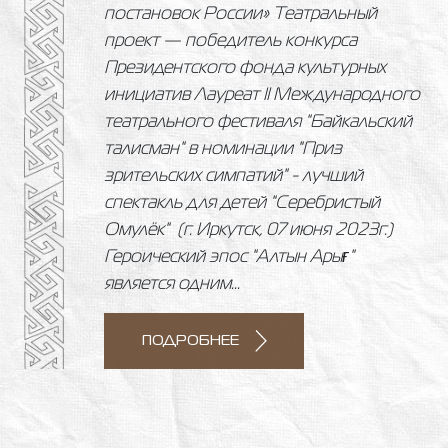
постановок России» Театральный
проект — победитель конкурса
Президентского фонда культурных
инициатив Лауреат II Международного
театрального фестиваля "Байкальский
талисман" в номинации "Приз
зрительских симпатий" - лучший
спектакль для детей "Серебристый
Омулёк" (г. Иркутск, 07 июня 2023г.)
Героический эпос "Алтын Арығ"
является одним...
ПОДРОБНЕЕ