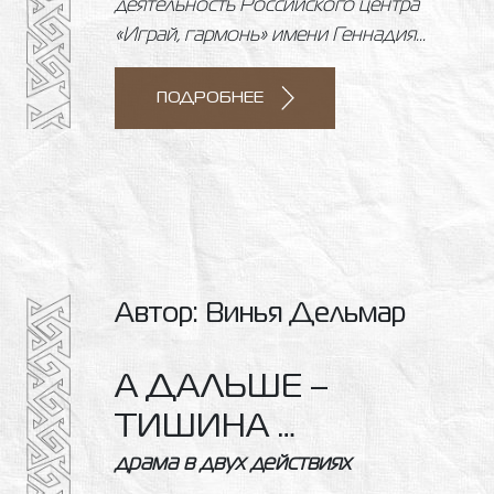
деятельность Российского центра
«Играй, гармонь» имени Геннадия...
ПОДРОБНЕЕ
Автор: Винья Дельмар
А ДАЛЬШЕ –
ТИШИНА …
драма в двух действиях