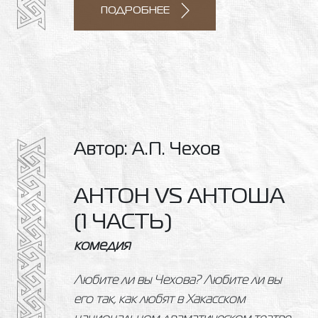
ПОДРОБНЕЕ
Автор: А.П. Чехов
АНТОН VS АНТОША
(1 ЧАСТЬ)
комедия
Любите ли вы Чехова? Любите ли вы
его так, как любят в Хакасском