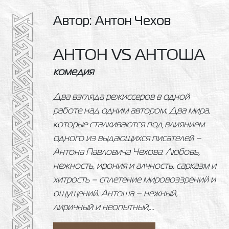
Автор: Антон Чехов
АНТОН VS АНТОША
комедия
Два взгляда режиссеров в одной
работе над одним автором. Два мира,
которые сталкиваются под влиянием
одного из выдающихся писателей –
Антона Павловича Чехова. Любовь,
нежность, ирония и алчность, сарказм и
хитрость – сплетение мировоззрений и
ощущений. Антоша – нежный,
лиричный и неопытный,...