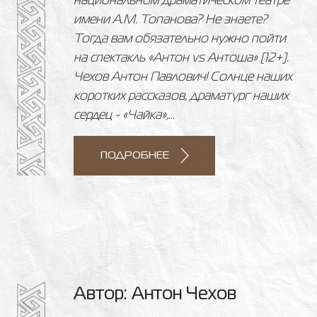
национальном драматическом театре
имени А.М. Топанова? Не знаете?
Тогда вам обязательно нужно пойти
на спектакль «Антон vs Антоша» [12+].
Чехов Антон Павлович! Солнце наших
коротких рассказов, драматург наших
сердец - «Чайка»,...
ПОДРОБНЕЕ
Автор: Антон Чехов