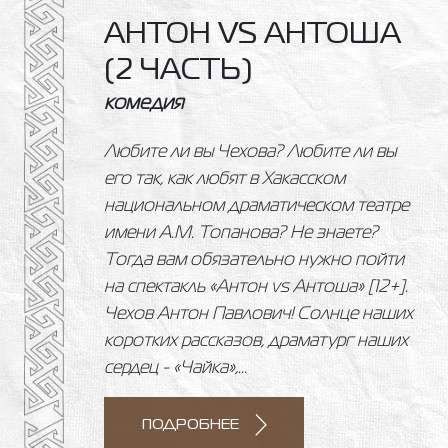
АНТОН VS АНТОША
(2 ЧАСТЬ)
комедия
Любите ли вы Чехова? Любите ли вы
его так, как любят в Хакасском
национальном драматическом театре
имени А.М. Топанова? Не знаете?
Тогда вам обязательно нужно пойти
на спектакль «Антон vs Антоша» [12+].
Чехов Антон Павлович! Солнце наших
коротких рассказов, драматург наших
сердец - «Чайка»,...
ПОДРОБНЕЕ