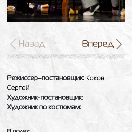
Назад
Вперед
Режиссер–постановщик:
Коков
Сергей
Художник-постановщик:
Художник по костюмам:
В ролях: