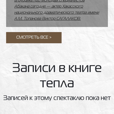
В рубрике про молодых специалистов
Абакана сегодня — актер Хакасского
национального драматического театра имени
А.М. Топанова Виктор САГАЛАКОВ.
СМОТРЕТЬ ВСЕ >
Записи в книге
тепла
Записей к этому спектаклю пока нет