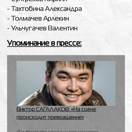
-
Тахтобина Александра
-
Толмачев Арлекин
-
Ульчугачев Валентин
Упоминание в прессе:
Виктор САГАЛАКОВ: «На сцене
происходит превращение»