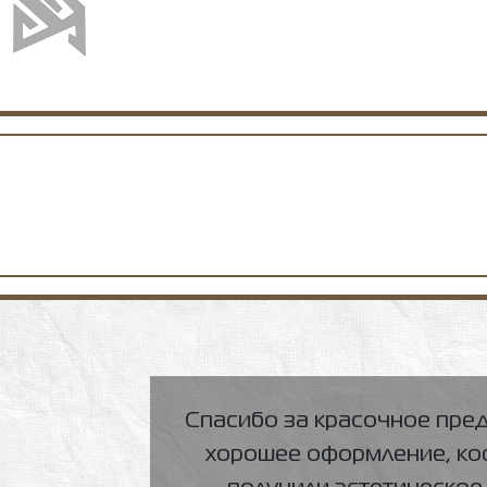
Спасибо за красочное пре
хорошее оформление, ко