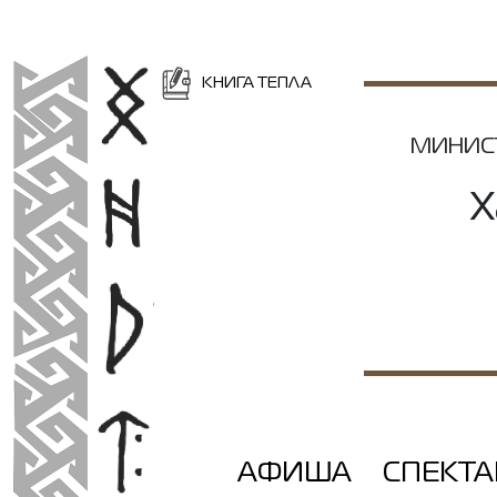
КНИГА ТЕПЛА
МИНИС
Х
АФИША
СПЕКТ