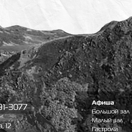
Афиша
91-3077
Большой зал
Малый зал
, 12
Гастроли