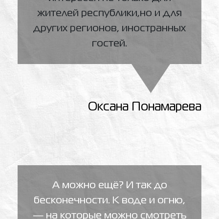
жителей республики,но и для
других регионов, иностранных
гостей.
Оксана Понамарева
А можно ещё? И так до
бесконечности. К воде и огню,
— на которые можно смотреть