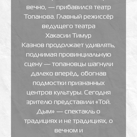
вечно, — прибавился театр
Топанова. Главный режиссёр
ведущего театра
Хакасии Тимур
Казнов продолжает удивлять,
поднимая провинциальную
сцену — топановцы шагнули
далеко вперёд, обогнав
подмостки признанных
центров культуры. Сегодня
зрителю представили «Той.
Дым» — спектакль о
традициях и не традициях, о
вечном и