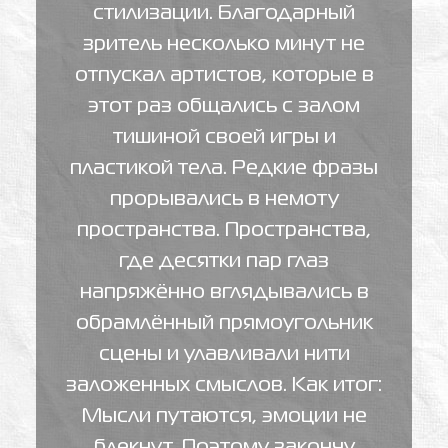
стилизации. Благодарный
зритель несколько минут не
отпускал артистов, которые в
этот раз общались с залом
тишиной своей игры и
пластикой тела. Редкие фразы
прорывались в немоту
пространства. Пространства,
где десятки пар глаз
напряжённо вглядывались в
обрамлённый прямоугольник
сцены и улавливали нити
заложенных смыслов. Как итог:
Мысли путаются, эмоции не
блекнут. Поэтому закончу