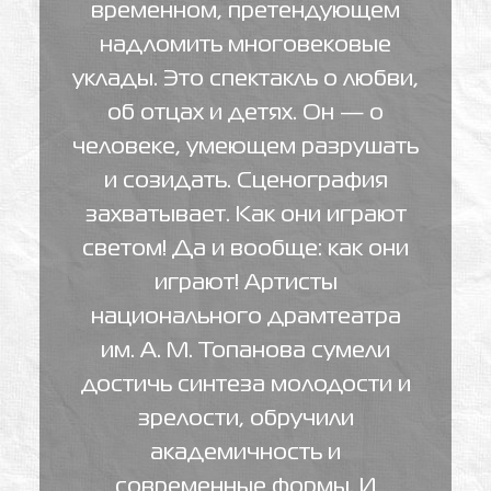
временном, претендующем
надломить многовековые
уклады. Это спектакль о любви,
об отцах и детях. Он — о
человеке, умеющем разрушать
и созидать. Сценография
захватывает. Как они играют
светом! Да и вообще: как они
играют! Артисты
национального драмтеатра
им. А. М. Топанова сумели
достичь синтеза молодости и
зрелости, обручили
академичность и
современные формы. И