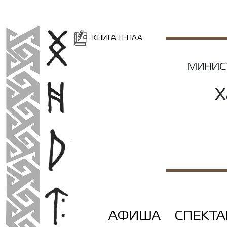
КНИГА ТЕПЛА
МИНИС
Х
АФИША
СПЕКТ