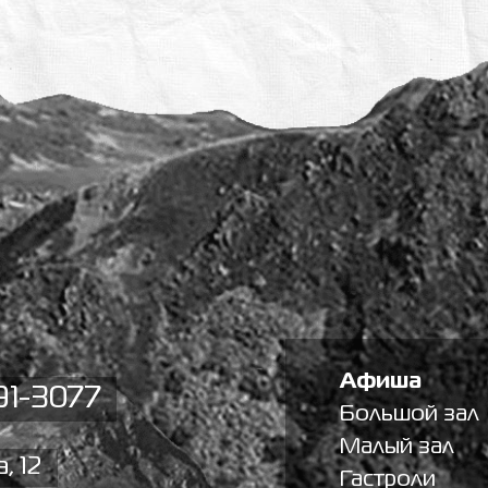
Афиша
91-3077
Большой зал
Малый зал
, 12
Гастроли