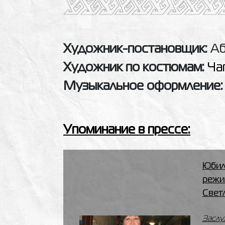
Художник-постановщик:
Аб
Художник по костюмам:
Ча
Музыкальное оформление:
Упоминание в прессе:
Юбил
режи
Свет
Заслу