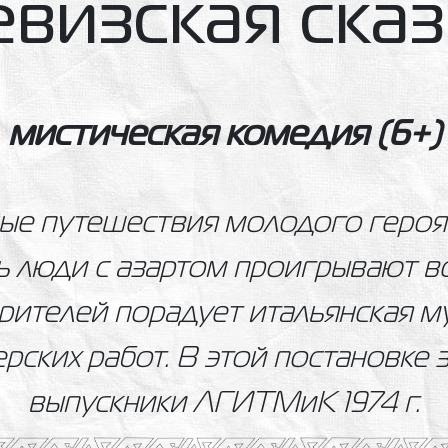
евизская сказ
мистическая комедия
(6+)
ные путешествия молодого героя
ь люди с азартом проигрывают все
рителей порадует итальянская м
ерских работ. В этой постановке 
выпускники ЛГИТМиК 1974 г.