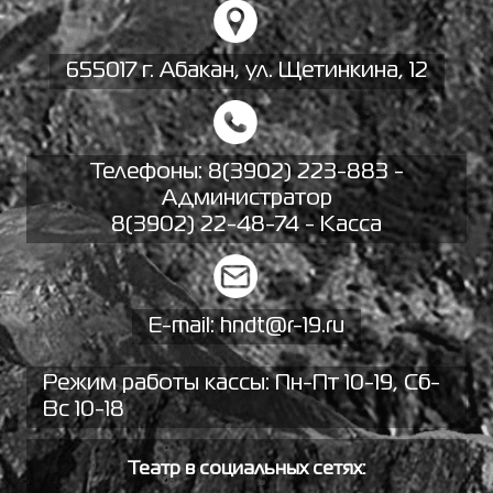
655017 г. Абакан, ул. Щетинкина, 12
Телефоны:
8(3902) 223-883 -
Администратор
8(3902) 22-48-74 - Касса
E-mail:
hndt@r-19.ru
Режим работы кассы: Пн-Пт 10-19, Сб-
Вс 10-18
Театр в социальных сетях: