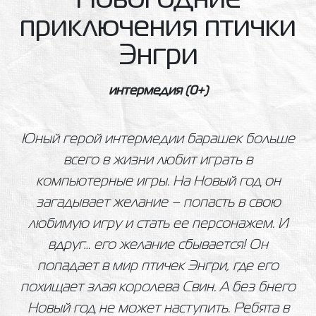
Новогодние
приключения птички
Энгри
интермедия
(0+)
Юный герой интермедии барашек больше
всего в жизни любит играть в
компьютерные игры. На Новый год он
загадывает желание – попасть в свою
любимую игру и стать ее персонажем. И
вдруг… его желание сбывается! Он
попадает в мир птичек Энгри, где его
похищает злая королева Свин. А без бнего
Новый год не может наступить. Ребята в