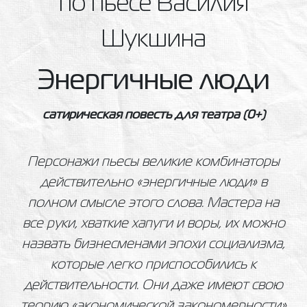
по пьесе Василия
Шукшина
Энергичные люди
cатирическая повесть для театра
(0+)
Персонажи пьесы великие комбинаторы
действительно «энергичные люди» в
полном смысле этого слова. Мастера на
все руки, хваткие хапуги и воры, их можно
назвать бизнесменами эпохи социализма,
которые легко приспособились к
действительности. Они даже имеют свою
теорию «экономической закономерности»