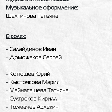
Музыкальное оформление:
Шалгинова Татьяна
В ролях:
-
Салайдинов Иван
-
Доможаков Сергей
-
-
Котюшев Юрий
-
Кыстоякова Мария
-
Майнагашева Татьяна
-
Султреков Кирилл
-
Толмачев Арлекин