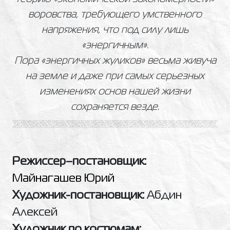
воровства, требующего умственного
напряжения, что под силу лишь
«энергичным».
Пора «энергичных жуликов» весьма живуча
на земле и даже при самых серьезных
изменениях основ нашей жизни
сохраняется везде.
Режиссер–постановщик:
Майнагашев Юрий
Художник-постановщик:
Абдин
Алексей
Художник по костюмам: