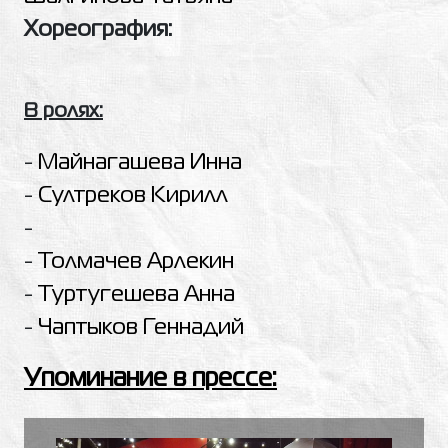
Хореография:
В ролях:
-
Майнагашева Инна
-
Султреков Кирилл
-
-
Толмачев Арлекин
-
Туртугешева Анна
-
Чаптыков Геннадий
Упоминание в прессе: