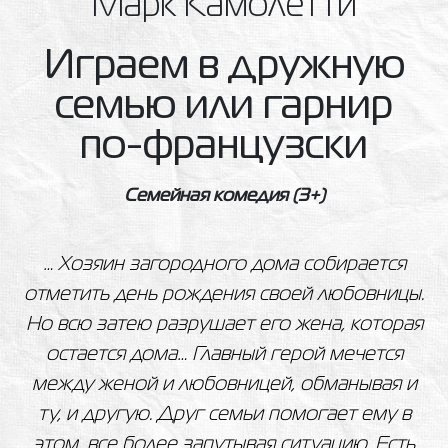
Марк Камолетти
Играем в дружную
семью или гарнир
по-французски
Семейная комедия
(3+)
… Хозяин загородного дома собирается
отметить день рождения своей любовницы.
Но всю затею разрушает его жена, которая
остается дома… Главный герой мечется
между женой и любовницей, обманывая и
ту, и другую. Друг семьи помогает ему в
этом, все более запутывая ситуацию. Есть