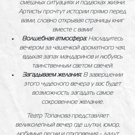
смешных ситуациях и подвохах жизни.
Артисты прочтут истории прямо перед
вами, словно открывая страницы книг
вместе с вами!
Волшебная атмосфера:
Насладитесь
вечером за чашечкой ароматного чая,
вдыхая запах мандаринов и любуясь
таинственным светом свечей.
Загадываем желания:
В завершении
этого чудесного вечера у вас будет
возможность загадать самое
сокровенное желание.
Театр Топанова представляет
великолепный вечер где шутки, юмор,
любимые песни и откровения - дадут