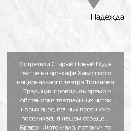
Надежда
Встретили Старый Новый Год в
театре на арт-кафе Хакасского
национального театра Топанова
! Традиция проводить время в
обстановке театральных читок
новых пьес, вечных песен уже
поселилась в нашем сердце .
Браво! Фото мало, потому что