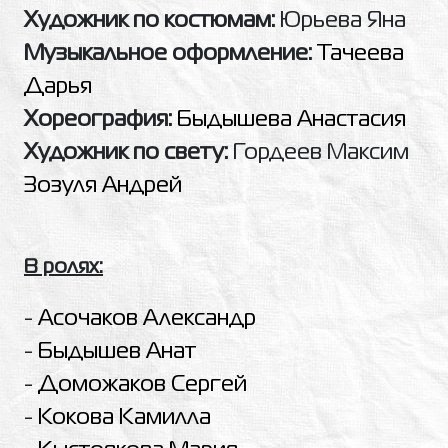
Художник по костюмам:
Юрьева Яна
Музыкальное оформление:
Тачеева
Дарья
Хореография:
Быдышева Анастасия
Художник по свету:
Гордеев Максим
Зозуля Андрей
В ролях:
-
Асочаков Александр
-
Быдышев Анат
-
Доможаков Сергей
-
Кокова Камилла