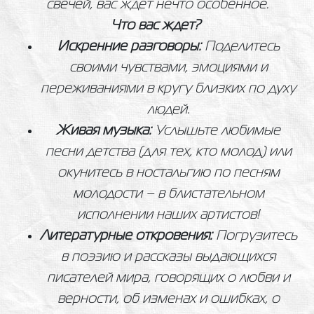
свечей, вас ждет нечто особенное.
Что вас ждет?
Искренние разговоры:
Поделитесь
своими чувствами, эмоциями и
переживаниями в кругу близких по духу
людей.
Живая музыка:
Услышьте любимые
песни детства (для тех, кто молод) или
окунитесь в ностальгию по песням
молодости – в блистательном
исполнении наших артистов!
Литературные откровения:
Погрузитесь
в поэзию и рассказы выдающихся
писателей мира, говорящих о любви и
верности, об изменах и ошибках, о