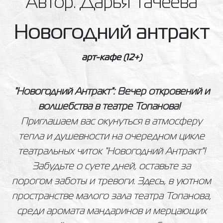
Автор: Дарья Тачеева
Новогодний антракт
арт-кафе
(12+)
"Новогодний Антракт": Вечер откровений и
волшебства в театре Топанова!
Приглашаем вас окунуться в атмосферу
тепла и душевности на очередном цикле
театральных читок "Новогодний Антракт"!
Забудьте о суете дней, оставьте за
порогом заботы и тревоги. Здесь, в уютном
пространстве малого зала театра Топанова,
среди аромата мандаринов и мерцающих