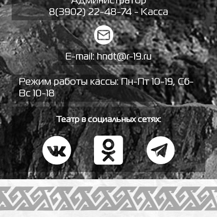
Администратор
8(3902) 22-48-74 - Касса
E-mail:
hndt@r-19.ru
Режим работы кассы: Пн-Пт 10-19, Сб-
Вс 10-18
Театр в социальных сетях: