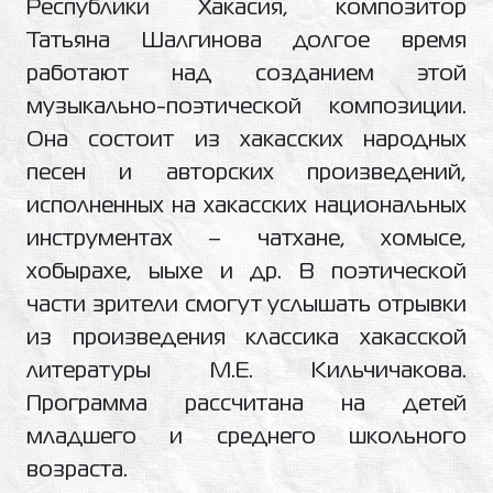
Республики Хакасия, композитор
Татьяна Шалгинова долгое время
работают над созданием этой
музыкально-поэтической композиции.
Она состоит из хакасских народных
песен и авторских произведений,
исполненных на хакасских национальных
инструментах – чатхане, хомысе,
хобырахе, ыыхе и др. В поэтической
части зрители смогут услышать отрывки
из произведения классика хакасской
литературы М.Е. Кильчичакова.
Программа рассчитана на детей
младшего и среднего школьного
возраста.