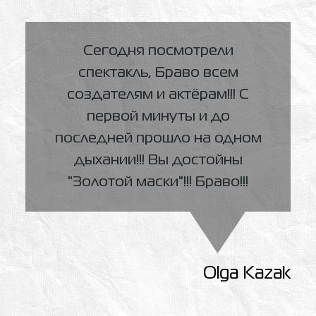
Сегодня посмотрели
спектакль, Браво всем
создателям и актёрам!!! С
первой минуты и до
последней прошло на одном
дыхании!!! Вы достойны
"Золотой маски"!!! Браво!!!
Olga Kazak