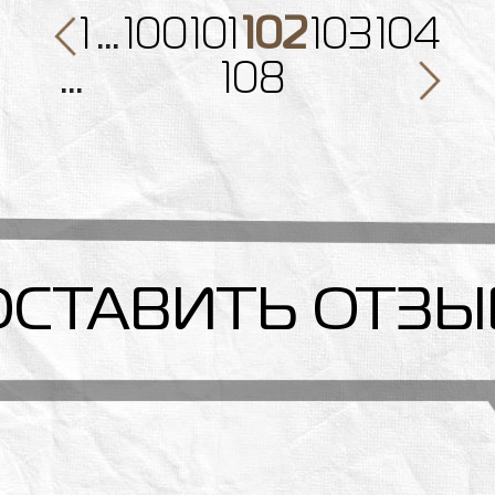
1
…
100
101
102
103
104
…
108
ОСТАВИТЬ ОТЗЫ