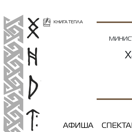
КНИГА ТЕПЛА
МИНИС
Х
АФИША
СПЕКТ