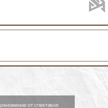
охновение от спектакля