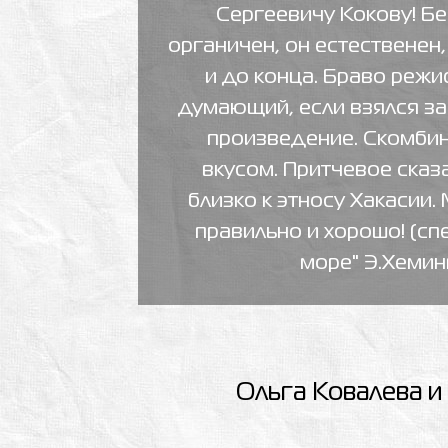
Сергеевичу Кокову! Б
органичен, он естественен,
и до конца. Браво режи
думающий, если взялся за
произведение. Скомбин
вкусом. Притчевое сказ
близко к этносу Хакасии.
правильно и хорошо! (спе
море" Э.Хемин
Ольга Ковалева и