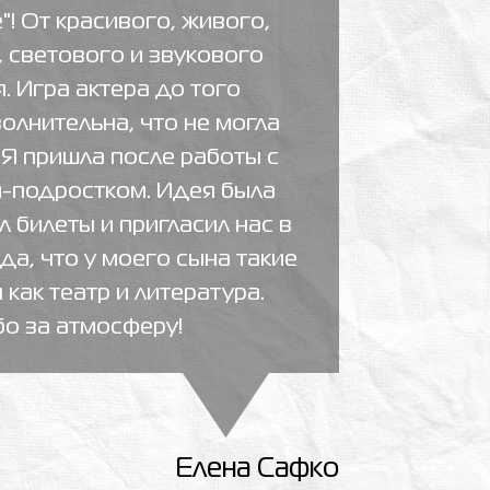
"! От красивого, живого,
 светового и звукового
 Игра актера до того
волнительна, что не могла
 Я пришла после работы с
-подростком. Идея была
л билеты и пригласил нас в
ада, что у моего сына такие
как театр и литература.
о за атмосферу!
Елена Сафко