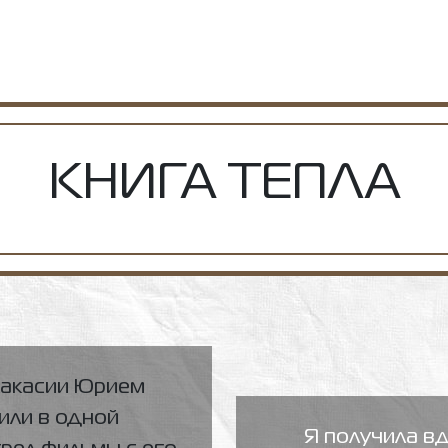
КНИГА ТЕПЛА
Хакасии Юрием
ли в одной
Я получила вд